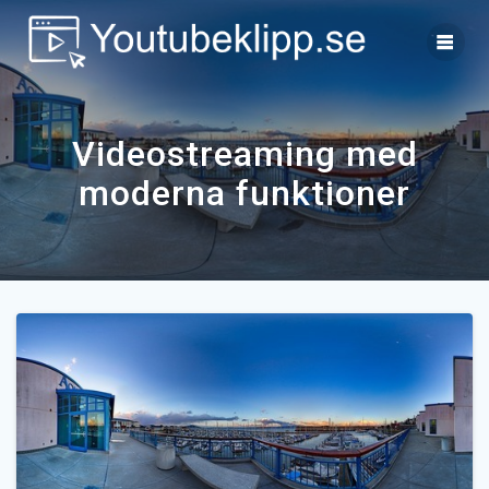
Skip
to
content
Videostreaming med
moderna funktioner