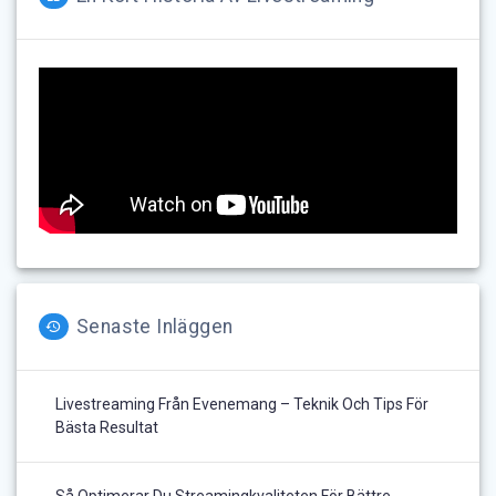
Senaste Inläggen
Livestreaming Från Evenemang – Teknik Och Tips För
Bästa Resultat
Så Optimerar Du Streamingkvaliteten För Bättre