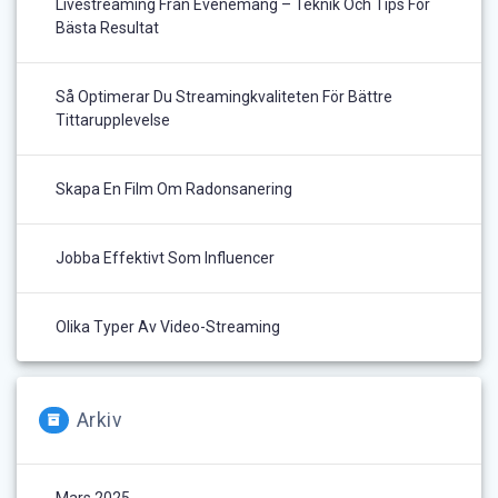
Livestreaming Från Evenemang – Teknik Och Tips För
Bästa Resultat
Så Optimerar Du Streamingkvaliteten För Bättre
Tittarupplevelse
Skapa En Film Om Radonsanering
Jobba Effektivt Som Influencer
Olika Typer Av Video-Streaming
Arkiv