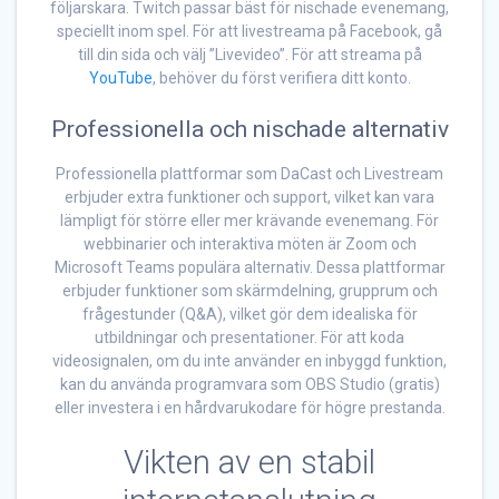
följarskara. Twitch passar bäst för nischade evenemang,
speciellt inom spel. För att livestreama på Facebook, gå
till din sida och välj ”Livevideo”. För att streama på
YouTube
, behöver du först verifiera ditt konto.
Professionella och nischade alternativ
Professionella plattformar som DaCast och Livestream
erbjuder extra funktioner och support, vilket kan vara
lämpligt för större eller mer krävande evenemang. För
webbinarier och interaktiva möten är Zoom och
Microsoft Teams populära alternativ. Dessa plattformar
erbjuder funktioner som skärmdelning, grupprum och
frågestunder (Q&A), vilket gör dem idealiska för
utbildningar och presentationer. För att koda
videosignalen, om du inte använder en inbyggd funktion,
kan du använda programvara som OBS Studio (gratis)
eller investera i en hårdvarukodare för högre prestanda.
Vikten av en stabil