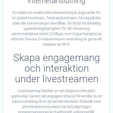
internetanslutning
En stabil och snabb internetanslutning är avgörande för
en lyckad livestream. Testa anslutningen i förväg på den
plats där evenemanget ska hållas. Se till att ha tillräcklig
uppladdningshastighet. För HD-streaming
rekommenderas minst 2,2 Mbps, men högre hastighet är
alltid att föredra. En kabelansluten anslutning är generellt
stabilare än Wi-Fi.
Skapa engagemang
och interaktion
under livestreamen
Livestreaming handlar om att skapa en interaktiv
upplevelse. Genom att engagera tittarna förvandlar du en
passiv sändning till en dynamisk händelse. Statistik visar
att interaktiva livevideor har betydligt högre
engagemangsgrad än traditionellt videoinnehåll.