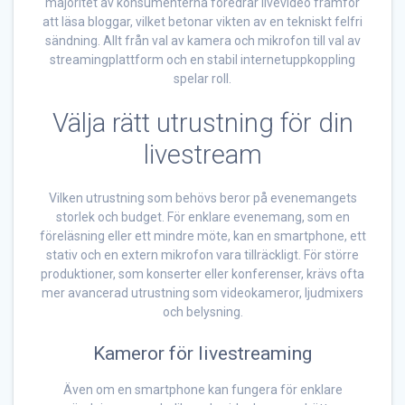
majoritet av konsumenterna föredrar livevideo framför
att läsa bloggar, vilket betonar vikten av en tekniskt felfri
sändning. Allt från val av kamera och mikrofon till val av
streamingplattform och en stabil internetuppkoppling
spelar roll.
Välja rätt utrustning för din
livestream
Vilken utrustning som behövs beror på evenemangets
storlek och budget. För enklare evenemang, som en
föreläsning eller ett mindre möte, kan en smartphone, ett
stativ och en extern mikrofon vara tillräckligt. För större
produktioner, som konserter eller konferenser, krävs ofta
mer avancerad utrustning som videokameror, ljudmixers
och belysning.
Kameror för livestreaming
Även om en smartphone kan fungera för enklare