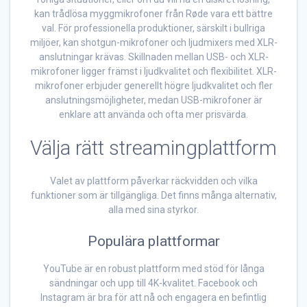
kan trådlösa myggmikrofoner från Røde vara ett bättre
val. För professionella produktioner, särskilt i bullriga
miljöer, kan shotgun-mikrofoner och ljudmixers med XLR-
anslutningar krävas. Skillnaden mellan USB- och XLR-
mikrofoner ligger främst i ljudkvalitet och flexibilitet. XLR-
mikrofoner erbjuder generellt högre ljudkvalitet och fler
anslutningsmöjligheter, medan USB-mikrofoner är
enklare att använda och ofta mer prisvärda.
Välja rätt streamingplattform
Valet av plattform påverkar räckvidden och vilka
funktioner som är tillgängliga. Det finns många alternativ,
alla med sina styrkor.
Populära plattformar
YouTube är en robust plattform med stöd för långa
sändningar och upp till 4K-kvalitet. Facebook och
Instagram är bra för att nå och engagera en befintlig