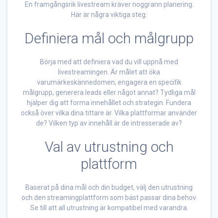
En framgångsrik livestream kräver noggrann planering.
Här är några viktiga steg:
Definiera mål och målgrupp
Börja med att definiera vad du vill uppnå med
livestreamingen. Är målet att öka
varumärkeskännedomen, engagera en specifik
målgrupp, generera leads eller något annat? Tydliga mål
hjälper dig att forma innehållet och strategin. Fundera
också över vilka dina tittare är. Vilka plattformar använder
de? Vilken typ av innehåll är de intresserade av?
Val av utrustning och
plattform
Baserat på dina mål och din budget, välj den utrustning
och den streamingplattform som bäst passar dina behov.
Se till att all utrustning är kompatibel med varandra.