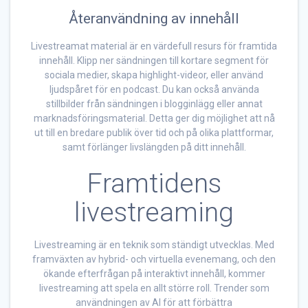
Återanvändning av innehåll
Livestreamat material är en värdefull resurs för framtida
innehåll. Klipp ner sändningen till kortare segment för
sociala medier, skapa highlight-videor, eller använd
ljudspåret för en podcast. Du kan också använda
stillbilder från sändningen i blogginlägg eller annat
marknadsföringsmaterial. Detta ger dig möjlighet att nå
ut till en bredare publik över tid och på olika plattformar,
samt förlänger livslängden på ditt innehåll.
Framtidens
livestreaming
Livestreaming är en teknik som ständigt utvecklas. Med
framväxten av hybrid- och virtuella evenemang, och den
ökande efterfrågan på interaktivt innehåll, kommer
livestreaming att spela en allt större roll. Trender som
användningen av AI för att förbättra