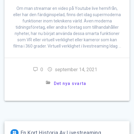
Om man streamar en video på Youtube live hemifrån,
eller har den färdiginspelad, finns det idag supermoderna
funktioner inom teknikens värld. Även moderna
tidningsföretag, eller andra företag som tillhandahåller
nyheter, har nu börjat använda dessa smarta funktioner
som VR eller virtuell verklighet eller kameror som kan
filma i 360 grader. Virtuell verklighet i livestreaming Idag …
0
september 14, 2021
Det nya svarta
En Kort Historia Av Livestreaming