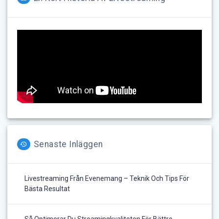
Senaste Inläggen
Livestreaming Från Evenemang – Teknik Och Tips För
Bästa Resultat
Så Optimerar Du Streamingkvaliteten För Bättre