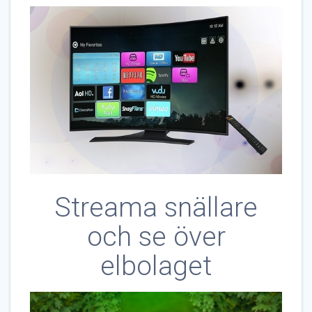
Streama snällare
och se över
elbolaget