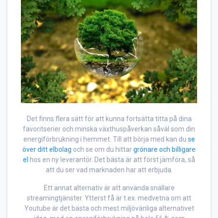
Det finns flera sätt för att kunna fortsätta titta på dina
favoritserier och minska växthuspåverkan såväl som din
energiförbrukning i hemmet. Till att börja med kan du
se
över ditt elbolag
och se om du hittar
grönare och billigare
el
hos en ny leverantör. Det bästa är att först jämföra, så
att du ser vad marknaden har att erbjuda.
Ett annat alternativ är att använda snällare
streamingtjänster. Ytterst få är t.ex. medvetna om att
Youtube är det bästa och mest miljövänliga alternativet