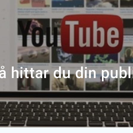
å hittar du din publ