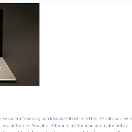
av videostreaming och kanske till och med har ett intresse av a
deoplattformen Youtube. Eftersom att Youtube är en stor del av