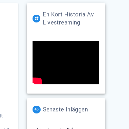
En Kort Historia Av
Livestreaming
Senaste Inläggen
tt