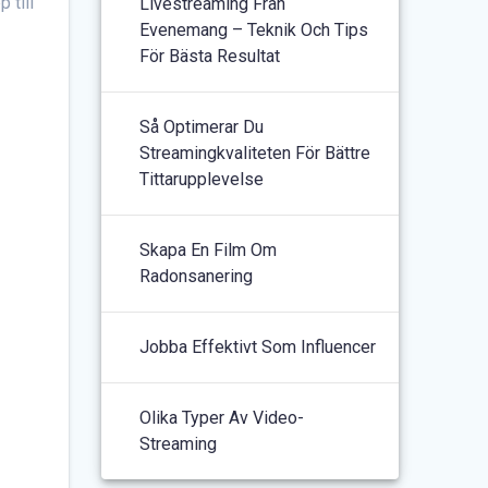
 till
Livestreaming Från
Evenemang – Teknik Och Tips
För Bästa Resultat
Så Optimerar Du
Streamingkvaliteten För Bättre
Tittarupplevelse
Skapa En Film Om
Radonsanering
Jobba Effektivt Som Influencer
Olika Typer Av Video-
Streaming