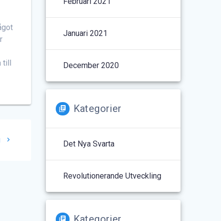
Februari 2021
något
Januari 2021
r
till
December 2020
Kategorier
g
Det Nya Svarta
Revolutionerande Utveckling
Kategorier