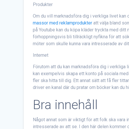
Produkter
Om du vill marknadsföra dig i verkliga livet kan 
massor med reklamprodukter
att välja bland s
på Youtube kan du köpa kläder tryckta med ditt nam
förhoppningsvis bli tillräckligt nyfikna för att s
möter som skulle kunna vara intresserade av ditt
Internet
Förutom att du kan marknadsföra dig i verkliga liv
kan exempelvis skapa ett konto på sociala medie
fler ska hitta till dig. Ett annat sätt att få fler 
driver en kanal där du pratar om böcker kan du h
Bra innehåll
Något annat som är viktigt för att folk ska vara in
intresserade av att se. I den här delen kommer du 