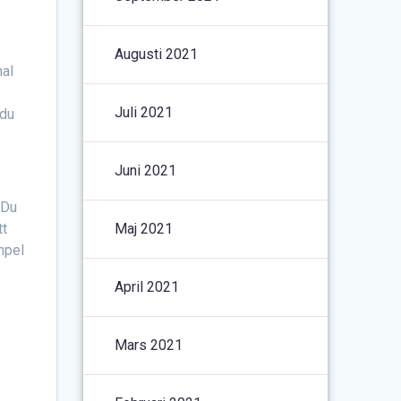
Augusti 2021
nal
Juli 2021
 du
Juni 2021
 Du
tt
Maj 2021
empel
April 2021
Mars 2021
r